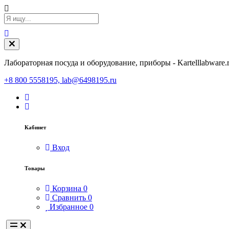
Лабораторная посуда и оборудование, приборы - Kartelllabware.
+8 800 5558195, lab@6498195.ru
Кабинет
Вход
Товары
Корзина
0
Сравнить
0
Избранное
0