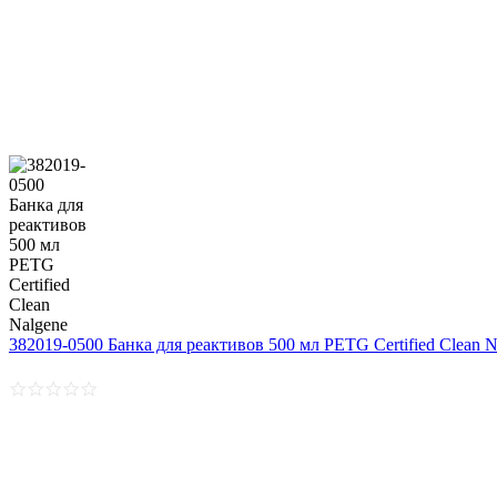
382019-0500 Банка для реактивов 500 мл PETG Certified Clean N