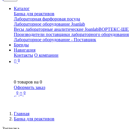
Каталог
Банка для реактивов
Лабораторная фарфоровая посуда
Лабораторное оборудование Joanlab
Весы лабораторные аналитические Joanlab
ВОРТЕКС-ШЕ
Производители поставщики лабораторного оборудования
Лабораторное оборудование - Поставщик
Бренды
Навигация
Контакты
О компании
0
0
товаров на
0
Оформить заказ
0
0
Главная
Банка для реактивов
Загрузка