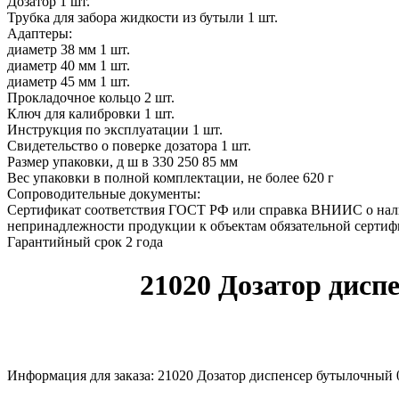
Дозатор 1 шт.
Трубка для забора жидкости из бутыли 1 шт.
Адаптеры:
диаметр 38 мм 1 шт.
диаметр 40 мм 1 шт.
диаметр 45 мм 1 шт.
Прокладочное кольцо 2 шт.
Ключ для калибровки 1 шт.
Инструкция по эксплуатации 1 шт.
Свидетельство о поверке дозатора 1 шт.
Размер упаковки, д ш в 330 250 85 мм
Вес упаковки в полной комплектации, не более 620 г
Сопроводительные документы:
Сертификат соответствия ГОСТ РФ или справка ВНИИС о нал
непринадлежности продукции к объектам обязательной серти
Гарантийный срок 2 года
21020 Дозатор дисп
Информация для заказа: 21020 Дозатор диспенсер бутылочный 0