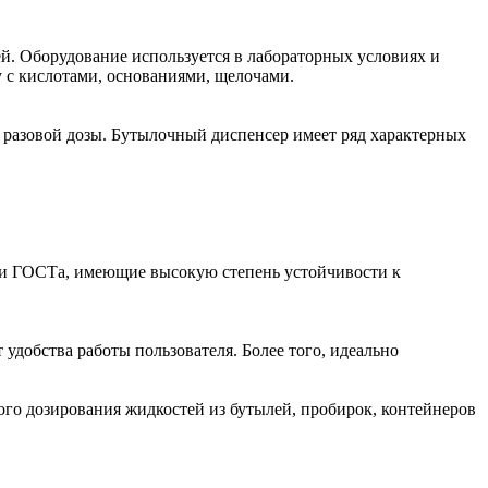
й. Оборудование используется в лабораторных условиях и
 с кислотами, основаниями, щелочами.
е разовой дозы. Бутылочный диспенсер имеет ряд характерных
и и ГОСТа, имеющие высокую степень устойчивости к
т удобства работы пользователя. Более того, идеально
ого дозирования жидкостей из бутылей, пробирок, контейнеров