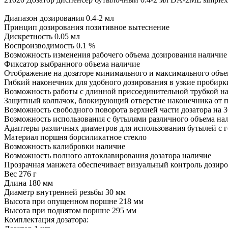
Диапазон дозирования 0.4-2 мл
Принцип дозирования позитивное вытеснение
Дискретность 0.05 мл
Воспроизводимость 0.1 %
Возможность изменения рабочего объема дозирования наличие
Фиксатор выбранного объема наличие
Отображение на дозаторе минимального и максимального объе
Гибкий наконечник для удобного дозирования в узкие пробирк
Возможность работы с длинной присоединительной трубкой н
Защитный колпачок, блокирующий отверстие наконечника от пр
Возможность свободного поворота верхней части дозатора на 3
Возможность использования с бутылями различного объема на
Адаптеры различных диаметров для использования бутылей с 
Материал поршня борсиликатное стекло
Возможность калибровки наличие
Возможность полного автоклавирования дозатора наличие
Прозрачная манжета обеспечивает визуальный контроль дозир
Вес 276 г
Длина 180 мм
Диаметр внутренней резьбы 30 мм
Высота при опущенном поршне 218 мм
Высота при поднятом поршне 295 мм
Комплектация дозатора: