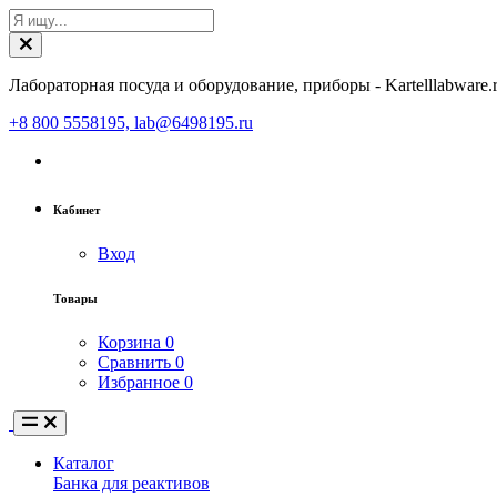
Лабораторная посуда и оборудование, приборы - Kartelllabware.
+8 800 5558195, lab@6498195.ru
Кабинет
Вход
Товары
Корзина
0
Сравнить
0
Избранное
0
Каталог
Банка для реактивов