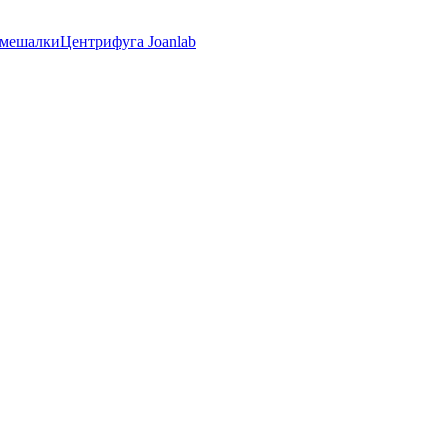
 мешалки
Центрифуга Joanlab