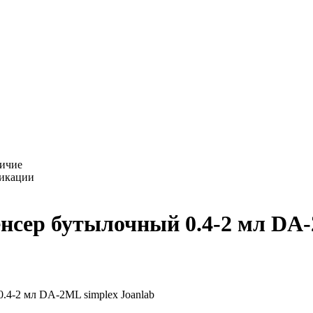
ичие
фикации
енсер бутылочный 0.4-2 мл DA-
.4-2 мл DA-2ML simplex Joanlab