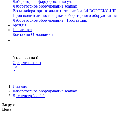
Лабораторная фарфоровая посуда
Лабораторное оборудование Joanlab
Весы лабораторные аналитические Joanlab
ВОРТЕКС-ШЕ
Производители поставщики лабораторного оборудования
Лабораторное оборудование - Поставщик
Бренды
Навигация
Контакты
О компании
0
0
товаров на
0
Оформить заказ
0
0
Главная
Лабораторное оборудование Joanlab
Диспенсер Joanlab
Загрузка
Цена