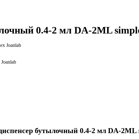
лочный 0.4-2 мл DA-2ML simpl
Joanlab
 диспенсер бутылочный 0.4-2 мл DA-2ML s