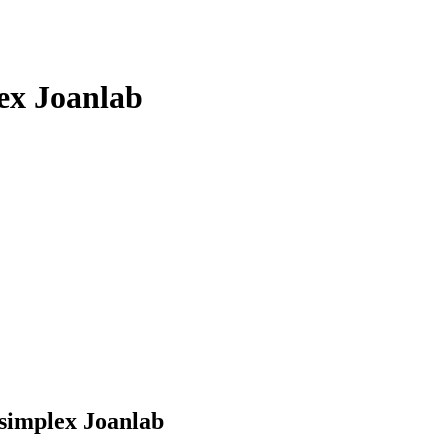
ex Joanlab
implex Joanlab