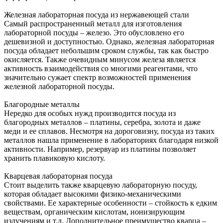
Железная лабораторная посуда из нержавеющей стали
Самый распространенный металл для изготовления
лабораторной посуды – железо. Это обусловлено его
дешевизной и доступностью. Однако, железная лабораторная
посуда обладает небольшим сроком службы, так как быстро
окисляется. Также очевидным минусом железа является
активность взаимодействия со многими реагентами, что
значительно сужает спектр возможностей применения
железной лабораторной посуды.
Благородные металлы
Нередко для особых нужд производится посуда из
благородных металлов – платины, серебра, золота и даже
меди и ее сплавов. Несмотря на дороговизну, посуда из таких
металлов нашла применение в лабораториях благодаря низкой
активности. Например, резервуар из платины позволяет
хранить плавиковую кислоту.
Кварцевая лабораторная посуда
Стоит выделить также кварцевую лабораторную посуду,
которая обладает высокими физико-механическими
свойствами. Ее характерные особенности – стойкость к едким
веществам, органическим кислотам, ионизирующим
излучениям и т.д. Дополнительное преимущество кварца –