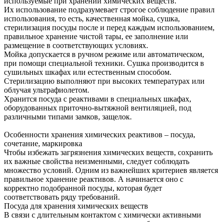
используемые при хранении химических веществ.
Их использование подразумевает строгое соблюдение правил
использования, то есть, качественная мойка, сушка,
стерилизация посуды после и перед каждым использованием,
правильное хранение чистой тары, ее заполнение или
размещение в соответствующих условиях.
Мойка допускается в ручном режиме или автоматическом,
при помощи специальной техники. Сушка производится в
сушильных шкафах или естественным способом.
Стерилизацию выполняют при высоких температурах или
облучая ультрафиолетом.
Хранится посуда с реактивами в специальных шкафах,
оборудованных приточно-вытяжной вентиляцией, под
различными типами замков, защелок.
Особенности хранения химических реактивов – посуда,
сочетание, маркировка
Чтобы избежать загрязнения химических веществ, сохранить
их важные свойства неизменными, следует соблюдать
множество условий. Одним из важнейших критериев является
правильное хранение реактивов. А начинается оно с
корректно подобранной посуды, которая будет
соответствовать ряду требований.
Посуда для хранения химических веществ
В связи с длительным контактом с химически активными