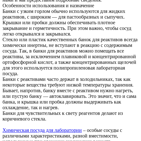
Особенности использования и назначение
Банки с узким горлом обычно используются для жидких
реактивов, с широким — для пастообразных и сыпучих.
Крышки или пробки должны обеспечивать плотное
закрывание и герметичность. При этом важно, чтобы сосуд
легко открывался и закрывался.
Стекло или пластик качественных банок для реактивов всегда
химически инертны, не вступают в реакцию с содержимым
сосуда. Так, в банки для реактивов можно помещать все
реактивы, за исключением плавиковой и концентрированной
ортофосфорной кислот, а также концентрированных щелочей
для этого используется полипропиленовая лабораторная
посуда.
Банки с реактивами часто держат в холодильниках, так как
некоторые вещества требуют низкой температуры хранения.
Бывает, напротив, банку вместе с реактивом нужно нагреть,
или пустую банку — автоклавировать. Это значит, что и сама
банка, и крышка или пробка должны выдерживать как
охлаждение, так и нагрев.
Банки для чувствительных к свету реагентов делают из
коричневого стекла.
Химическая посуда для лаборатории
– особые сосуды с
различными характеристиками, разной вместимости,