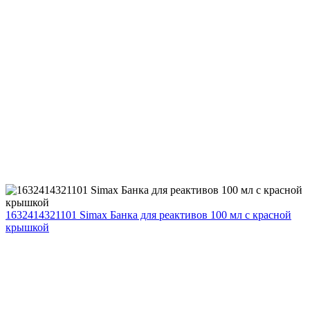
1632414321101 Simax Банка для реактивов 100 мл с красной
крышкой