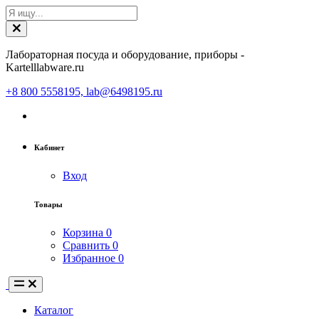
Лабораторная посуда и оборудование, приборы -
Kartelllabware.ru
+8 800 5558195, lab@6498195.ru
Кабинет
Вход
Товары
Корзина
0
Сравнить
0
Избранное
0
Каталог