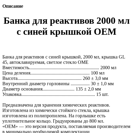
Описание
Банка для реактивов 2000 мл
с синей крышкой ОЕМ
Банка для реактивов с синей крышкой, 2000 мл, крышка GL
45, автоклавируемая, светлое стекло ОМЕ
Вместимость........................................................... 2000 мл
Цена деления.................................................. 100 мл
Высота...................................................... 260 ± 3,0 мм
Внутренний диаметр горловины ................ 30 ± 1,0 мм
Диаметр основания........................... 135 ± 2,0 мм
Упаковка.............................................................. 15 шт.
Предназначена для хранения химических реактивов.
Изготовлена из химически стойкого стекла, крышка
изготовлена из полипропилена. На горлышке есть
уплотнительное кольцо. Градуированы до 800 мл.
«OEM» — это версия продукта, поставляемая производителем
в минимально необходимой комплектации