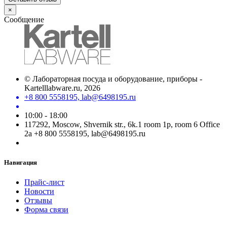
×
Сообщение
©
Лабораторная посуда и оборудование, приборы -
Kartelllabware.ru
, 2026
+8 800 5558195, lab@6498195.ru
10:00 - 18:00
117292, Moscow, Shvernik str., 6k.1 room 1p, room 6 Office
2a +8 800 5558195, lab@6498195.ru
Навигация
Прайс-лист
Новости
Отзывы
Форма связи