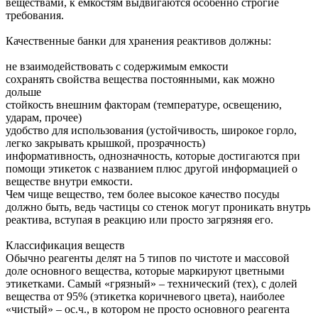
веществами, к емкостям выдвигаются особенно строгие
требования.
Качественные банки для хранения реактивов должны:
не взаимодействовать с содержимым емкости
сохранять свойства вещества постоянными, как можно
дольше
стойкость внешним факторам (температуре, освещению,
ударам, прочее)
удобство для использования (устойчивость, широкое горло,
легко закрывать крышкой, прозрачность)
информативность, однозначность, которые достигаются при
помощи этикеток с названием плюс другой информацией о
веществе внутри емкости.
Чем чище вещество, тем более высокое качество посуды
должно быть, ведь частицы со стенок могут проникать внутрь
реактива, вступая в реакцию или просто загрязняя его.
Классификация веществ
Обычно реагенты делят на 5 типов по чистоте и массовой
доле основного вещества, которые маркируют цветными
этикетками. Самый «грязный» – технический (тех), с долей
вещества от 95% (этикетка коричневого цвета), наиболее
«чистый» – ос.ч., в котором не просто основного реагента