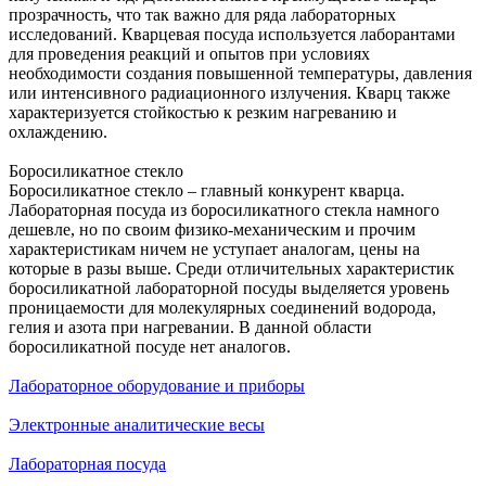
прозрачность, что так важно для ряда лабораторных
исследований. Кварцевая посуда используется лаборантами
для проведения реакций и опытов при условиях
необходимости создания повышенной температуры, давления
или интенсивного радиационного излучения. Кварц также
характеризуется стойкостью к резким нагреванию и
охлаждению.
Боросиликатное стекло
Боросиликатное стекло – главный конкурент кварца.
Лабораторная посуда из боросиликатного стекла намного
дешевле, но по своим физико-механическим и прочим
характеристикам ничем не уступает аналогам, цены на
которые в разы выше. Среди отличительных характеристик
боросиликатной лабораторной посуды выделяется уровень
проницаемости для молекулярных соединений водорода,
гелия и азота при нагревании. В данной области
боросиликатной посуде нет аналогов.
Лабораторное оборудование и приборы
Электронные аналитические весы
Лабораторная посуда