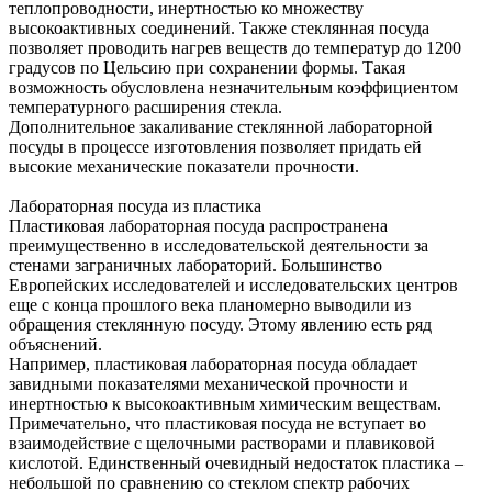
теплопроводности, инертностью ко множеству
высокоактивных соединений. Также стеклянная посуда
позволяет проводить нагрев веществ до температур до 1200
градусов по Цельсию при сохранении формы. Такая
возможность обусловлена незначительным коэффициентом
температурного расширения стекла.
Дополнительное закаливание стеклянной лабораторной
посуды в процессе изготовления позволяет придать ей
высокие механические показатели прочности.
Лабораторная посуда из пластика
Пластиковая лабораторная посуда распространена
преимущественно в исследовательской деятельности за
стенами заграничных лабораторий. Большинство
Европейских исследователей и исследовательских центров
еще с конца прошлого века планомерно выводили из
обращения стеклянную посуду. Этому явлению есть ряд
объяснений.
Например, пластиковая лабораторная посуда обладает
завидными показателями механической прочности и
инертностью к высокоактивным химическим веществам.
Примечательно, что пластиковая посуда не вступает во
взаимодействие с щелочными растворами и плавиковой
кислотой. Единственный очевидный недостаток пластика –
небольшой по сравнению со стеклом спектр рабочих