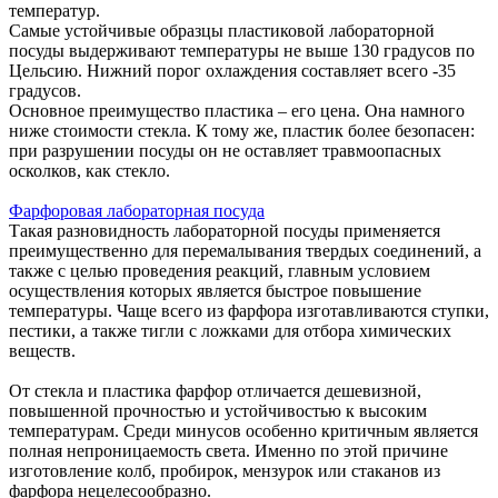
температур.
Самые устойчивые образцы пластиковой лабораторной
посуды выдерживают температуры не выше 130 градусов по
Цельсию. Нижний порог охлаждения составляет всего -35
градусов.
Основное преимущество пластика – его цена. Она намного
ниже стоимости стекла. К тому же, пластик более безопасен:
при разрушении посуды он не оставляет травмоопасных
осколков, как стекло.
Фарфоровая лабораторная посуда
Такая разновидность лабораторной посуды применяется
преимущественно для перемалывания твердых соединений, а
также с целью проведения реакций, главным условием
осуществления которых является быстрое повышение
температуры. Чаще всего из фарфора изготавливаются ступки,
пестики, а также тигли с ложками для отбора химических
веществ.
От стекла и пластика фарфор отличается дешевизной,
повышенной прочностью и устойчивостью к высоким
температурам. Среди минусов особенно критичным является
полная непроницаемость света. Именно по этой причине
изготовление колб, пробирок, мензурок или стаканов из
фарфора нецелесообразно.